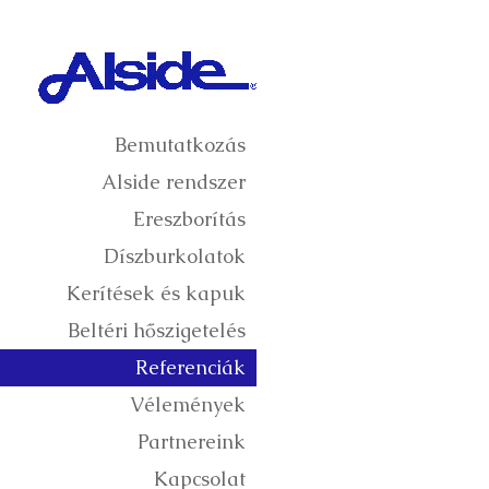
Bemutatkozás
Alside rendszer
Ereszborítás
Díszburkolatok
Kerítések és kapuk
Beltéri hőszigetelés
Referenciák
Vélemények
Partnereink
Kapcsolat