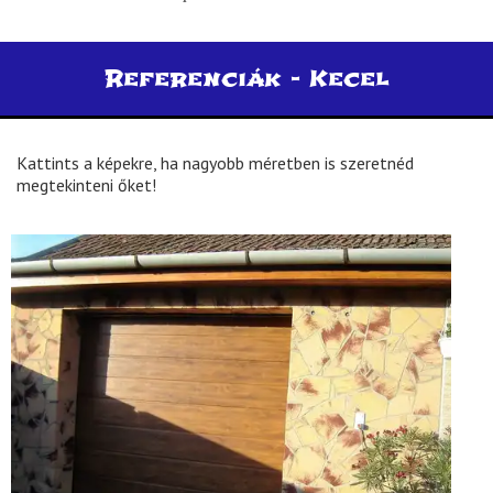
Referenciák -
Kecel
Kattints a képekre, ha nagyobb méretben is szeretnéd
megtekinteni őket!