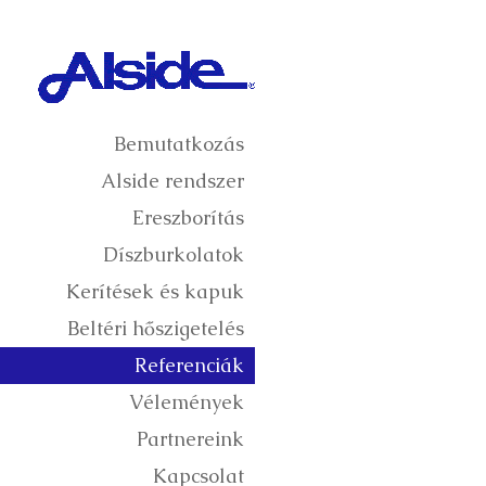
Bemutatkozás
Alside rendszer
Ereszborítás
Díszburkolatok
Kerítések és kapuk
Beltéri hőszigetelés
Referenciák
Vélemények
Partnereink
Kapcsolat