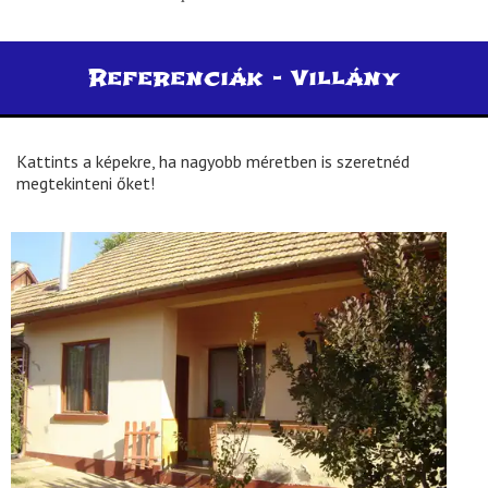
Referenciák -
Villány
Kattints a képekre, ha nagyobb méretben is szeretnéd
megtekinteni őket!