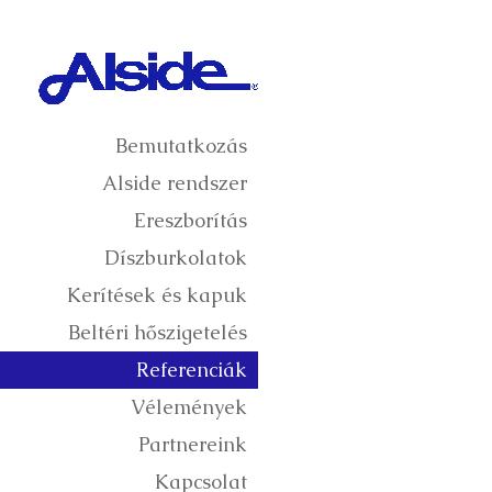
Bemutatkozás
Alside rendszer
Ereszborítás
Díszburkolatok
Kerítések és kapuk
Beltéri hőszigetelés
Referenciák
Vélemények
Partnereink
Kapcsolat