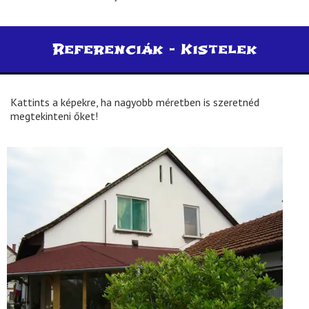
Referenciák -
Kistelek
Kattints a képekre, ha nagyobb méretben is szeretnéd
megtekinteni őket!