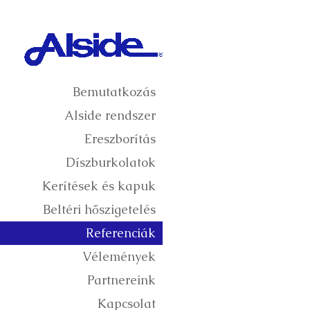
Bemutatkozás
Alside rendszer
Ereszborítás
Díszburkolatok
Kerítések és kapuk
Beltéri hőszigetelés
Referenciák
Vélemények
Partnereink
Kapcsolat